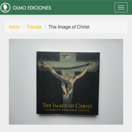
Togg
Navi
Inicio
Tienda
The Image of Christ