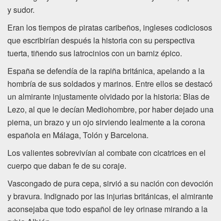
y sudor.
Eran los tiempos de piratas caribeños, ingleses codiciosos
que escribirían después la historia con su perspectiva
tuerta, tiñendo sus latrocinios con un barniz épico.
España se defendía de la rapiña británica, apelando a la
hombría de sus soldados y marinos. Entre ellos se destacó
un almirante injustamente olvidado por la historia: Blas de
Lezo, al que le decían Mediohombre, por haber dejado una
pierna, un brazo y un ojo sirviendo lealmente a la corona
española en Málaga, Tolón y Barcelona.
Los valientes sobrevivían al combate con cicatrices en el
cuerpo que daban fe de su coraje.
Vascongado de pura cepa, sirvió a su nación con devoción
y bravura. Indignado por las injurias británicas, el almirante
aconsejaba que todo español de ley orinase mirando a la