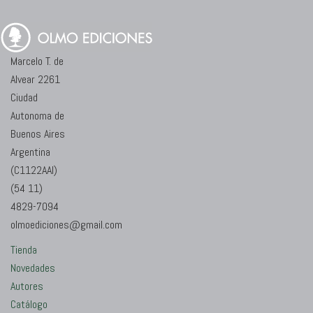
Marcelo T. de
Alvear 2261
Ciudad
Autonoma de
Buenos Aires
Argentina
(C1122AAI)
(54 11)
4829-7094
olmoediciones@gmail.com
Tienda
Novedades
Autores
Catálogo