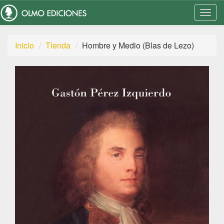
Togg
Navi
Inicio
Tienda
Hombre y Medio (Blas de Lezo)