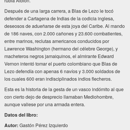
rubia Albión.
Después de una larga carrera, a Blas de Lezo le tocó
defender a Cartagena de Indias de la codicia inglesa,
deseosos de adueñarse de esta joya del Caribe. Al mando
de 186 naves, con 2.000 cañones y 23.600 combatientes,
entre marinos, reclutas americanos conducidos por
Lawrence Washington (hermano del célebre George), y
macheteros negros jamaiquinos, el almirante Edward
Vernon intentó tomar el puerto colombiano que Blas de
Lezo defendía con apenas 6 navíos y 3.000 soldados de
los cuales 600 eran indisciplinados indios flecheros.
Esta es la historia de la gesta de un vasco indómito al que
con cierto dejo de desprecio llamaban Mediohombre,
aunque valiese por una armada entera.
Datos del libro:
Autor:
Gastón Pérez Izquierdo