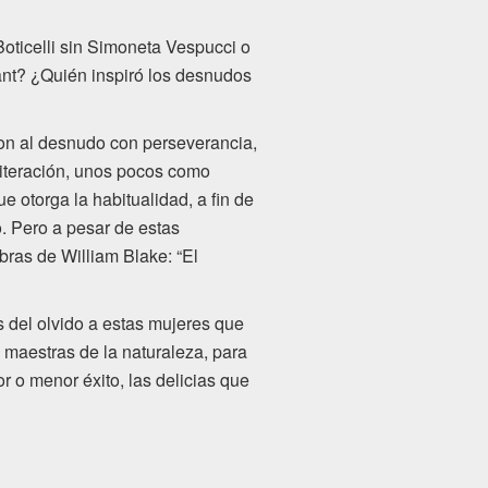
oticelli sin Simoneta Vespucci o
ant? ¿Quién inspiró los desnudos
on al desnudo con perseverancia,
eiteración, unos pocos como
e otorga la habitualidad, a fin de
o. Pero a pesar de estas
bras de William Blake: “El
s del olvido a estas mujeres que
 maestras de la naturaleza, para
or o menor éxito, las delicias que