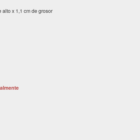
 alto x 1,1 cm de grosor
ualmente