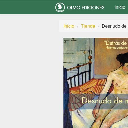
Inicio
Inicio
Tienda
Desnudo de 