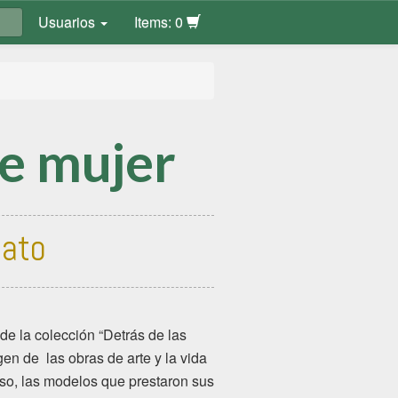
Usuarios
Items: 0
e mujer
ato
de la colección “Detrás de las
igen de las obras de arte y la vida
aso, las modelos que prestaron sus