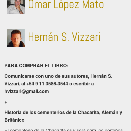
Omar López Mato
Hernán S. Vizzari
PARA COMPRAR EL LIBRO:
Comunicarse con uno de sus autores, Hernán S.
Vizzari, al +54 9 11 3586-3544 o escribir a
hvizzari@gmail.com
+
Historia de los cementerios de la Chacarita, Alemán y
Británico
El cementerio de la Chacarita es y será para los porteños