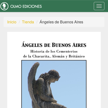
Togg
Navi
Inicio
Tienda
Ángeles de Buenos Aires