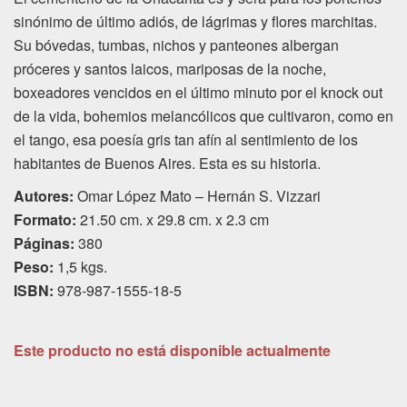
sinónimo de último adiós, de lágrimas y flores marchitas.
Su bóvedas, tumbas, nichos y panteones albergan
próceres y santos laicos, mariposas de la noche,
boxeadores vencidos en el último minuto por el knock out
de la vida, bohemios melancólicos que cultivaron, como en
el tango, esa poesía gris tan afín al sentimiento de los
habitantes de Buenos Aires. Esta es su historia.
Autores:
Omar López Mato – Hernán S. Vizzari
Formato:
21.50 cm. x 29.8 cm. x 2.3 cm
Páginas:
380
Peso:
1,5 kgs.
ISBN:
978-987-1555-18-5
Este producto no está disponible actualmente