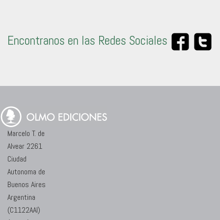
Encontranos en las Redes Sociales
Marcelo T. de
Alvear 2261
Ciudad
Autonoma de
Buenos Aires
Argentina
(C1122AAI)