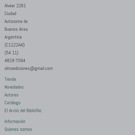
Alvear 2261
Ciudad
Autonoma de
Buenos Aires
Argentina
(C1122AAI)
(54 11)
4829-7094
olmoediciones@gmail.com
Tienda
Novedades
Autores
Catálogo
El Arcón del Bibliófilo
Información
Quienes somos