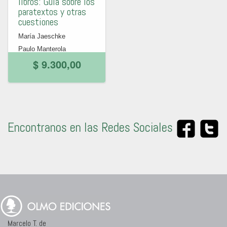
libros: Guía sobre los
paratextos y otras
cuestiones
María Jaeschke
Paulo Manterola
$ 9.300,00
Encontranos en las Redes Sociales
Marcelo T. de