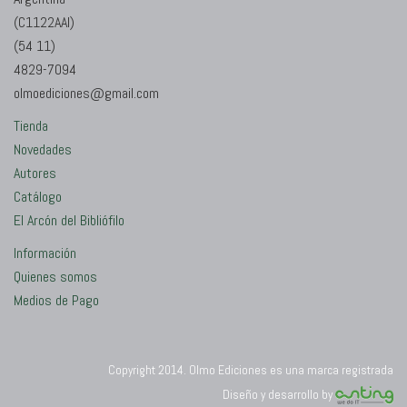
(C1122AAI)
(54 11)
4829-7094
olmoediciones@gmail.com
Tienda
Novedades
Autores
Catálogo
El Arcón del Bibliófilo
Información
Quienes somos
Medios de Pago
Copyright 2014. Olmo Ediciones es una marca registrada
Diseño y desarrollo by