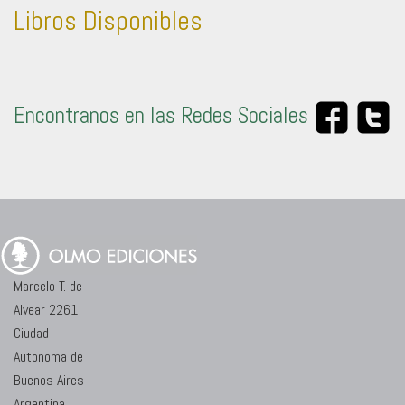
Libros Disponibles
Encontranos en las Redes Sociales
Marcelo T. de
Alvear 2261
Ciudad
Autonoma de
Buenos Aires
Argentina