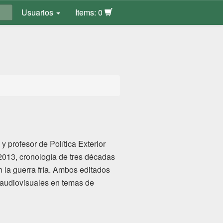
Usuarios
Items: 0
 profesor de Política Exterior
2013, cronología de tres décadas
n la guerra fría. Ambos editados
 audiovisuales en temas de