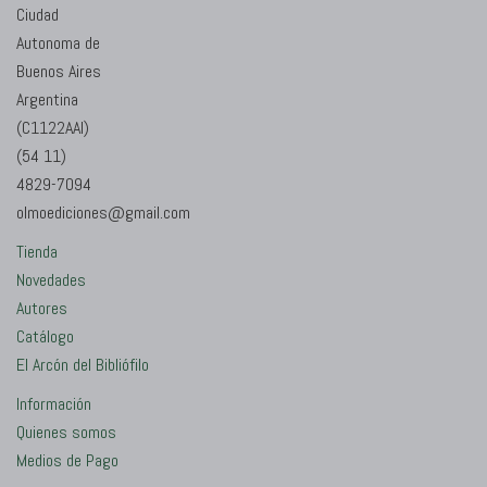
Ciudad
Autonoma de
Buenos Aires
Argentina
(C1122AAI)
(54 11)
4829-7094
olmoediciones@gmail.com
Tienda
Novedades
Autores
Catálogo
El Arcón del Bibliófilo
Información
Quienes somos
Medios de Pago