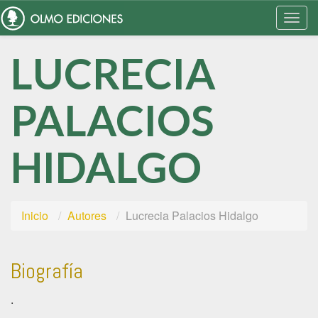
Togg
Navi
LUCRECIA
PALACIOS
HIDALGO
Inicio
Autores
Lucrecia Palacios Hidalgo
Biografía
.