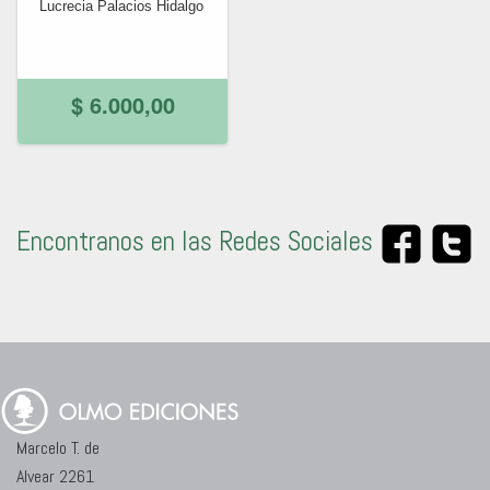
Lucrecia Palacios Hidalgo
$ 6.000,00
Encontranos en las Redes Sociales
Marcelo T. de
Alvear 2261