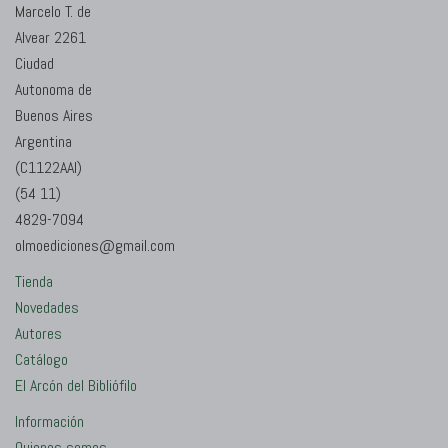
Marcelo T. de
Alvear 2261
Ciudad
Autonoma de
Buenos Aires
Argentina
(C1122AAI)
(54 11)
4829-7094
olmoediciones@gmail.com
Tienda
Novedades
Autores
Catálogo
El Arcón del Bibliófilo
Información
Quienes somos